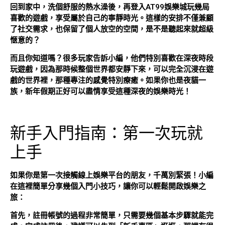
回到家中，洗個舒服的熱水澡後，再登入AT99娛樂城玩幾局
喜歡的遊戲，享受屬於自己的寧靜時光。這樣的安排不僅兼顧
了社交需求，也保留了個人放空的空間，是不是聽起來就超級
愜意的？
而且你知道嗎？很多玩家告訴小編，他們特別喜歡在深夜時段
玩遊戲，因為那時候整個世界都安靜下來，可以完全沉浸在遊
戲的世界裡，那種專注的感覺特別療癒。如果你也是夜貓一
族，新年假期正好可以盡情享受這種深夜的娛樂時光！
新手入門指南：第一次玩就
上手
如果你是第一次接觸線上娛樂平台的朋友，千萬別緊張！小編
在這裡簡單分享幾個入門小技巧，讓你可以輕鬆開啟娛樂之
旅：
首先，註冊帳號的過程非常簡單，只需要幾個基本步驟就能完