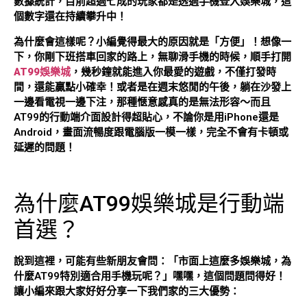
數據統計，目前超過七成的玩家都是透過手機登入娛樂城，這
個數字還在持續攀升中！
為什麼會這樣呢？小編覺得最大的原因就是「方便」！想像一
下，你剛下班搭車回家的路上，無聊滑手機的時候，順手打開
AT99娛樂城
，幾秒鐘就能進入你最愛的遊戲，不僅打發時
間，還能贏點小確幸！或者是在週末悠閒的午後，躺在沙發上
一邊看電視一邊下注，那種愜意感真的是無法形容～而且
AT99的行動端介面設計得超貼心，不論你是用iPhone還是
Android，畫面流暢度跟電腦版一模一樣，完全不會有卡頓或
延遲的問題！
為什麼AT99娛樂城是行動端
首選？
說到這裡，可能有些新朋友會問：「市面上這麼多娛樂城，為
什麼AT99特別適合用手機玩呢？」嘿嘿，這個問題問得好！
讓小編來跟大家好好分享一下我們家的三大優勢：