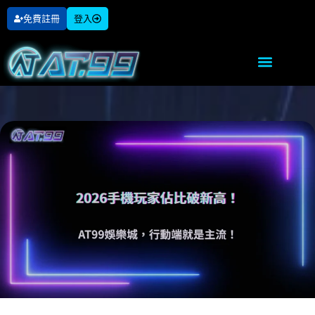
免費註冊
登入