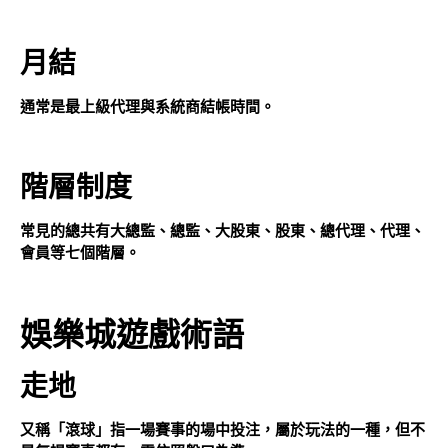
月結
通常是最上級代理與系統商結帳時間。
階層制度
常見的總共有大總監、總監、大股東、股東、總代理、代理、
會員等七個階層。
娛樂城遊戲術語
走地
又稱「滾球」指一場賽事的場中投注，屬於玩法的一種，但不