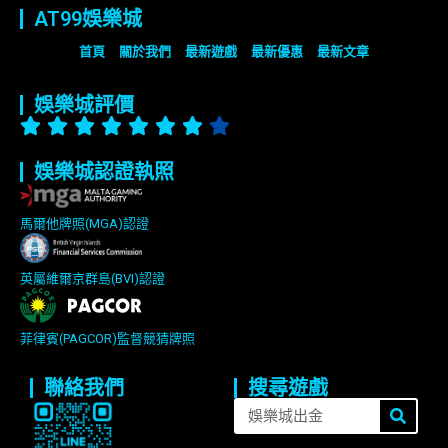
AT99娛樂城
首頁
關於我們
最新遊戲
最新優惠
最新文章
娛樂城評價
娛樂城認證執照
馬爾他牌照(MGA)認證
英屬維爾京群島(BVI)認證
菲律賓(PAGCOR)監督競猜牌照
聯絡我們
搜尋遊戲