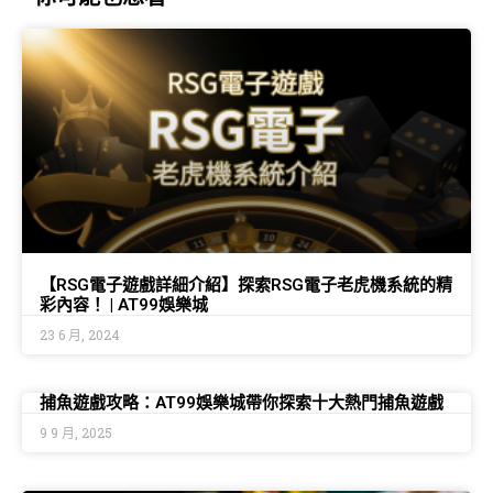
【RSG電子遊戲詳細介紹】探索RSG電子老虎機系統的精
彩內容！ | AT99娛樂城
23 6 月, 2024
捕魚遊戲攻略：AT99娛樂城帶你探索十大熱門捕魚遊戲
9 9 月, 2025