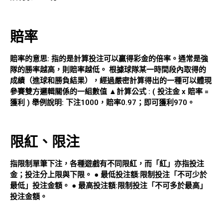
賠率
賠率的意思: 指的是計算投注可以贏得彩金的倍率。通常是強
隊的勝率越高，則賠率越低。 根據球隊某一時間段內取得的
成績（進球和勝負結果），經過嚴密計算得出的一種可以體現
參賽雙方邏輯關係的一組數值 ▲計算公式 : ( 投注金 x 賠率 =
獲利 ) 舉例說明: 下注1000，賠率0.97；即可獲利970。
限紅、限注
指限制單筆下注，各種遊戲有不同限紅，而「紅」亦指投注
金；投注分上限與下限。 ● 最低投注額:限制投注「不可少於
最低」投注金額。 ● 最高投注額:限制投注「不可多於最高」
投注金額。