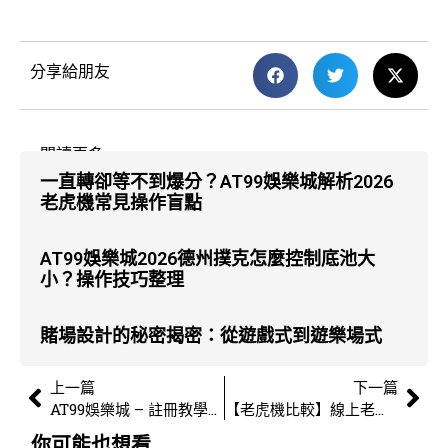
分享給朋友
閱讀更多
一直轉卻等不到爆分？AT99娛樂城解析2026
老虎機常見操作盲點
AT99娛樂城2026德州撲克怎麼控制底池大
小？操作技巧整理
賭場設計的秘密揭密：從遊戲式到遊樂場式
上一篇
下一篇
AT99娛樂城 – 註冊教學+步驟 | AT99娛樂城
【老虎機比較】線上老虎機 vs 實體老虎機｜評估線上娛樂城和實體遊藝場的優勢和選擇因素 | AT99娛樂城
你可能也想看