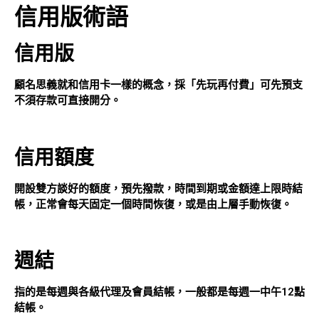
信用版術語
信用版
顧名思義就和信用卡一樣的概念，採「先玩再付費」可先預支
不須存款可直接開分。
信用額度
開設雙方談好的額度，預先撥款，時間到期或金額達上限時結
帳，正常會每天固定一個時間恢復，或是由上層手動恢復。
週結
指的是每週與各級代理及會員結帳，一般都是每週一中午12點
結帳。