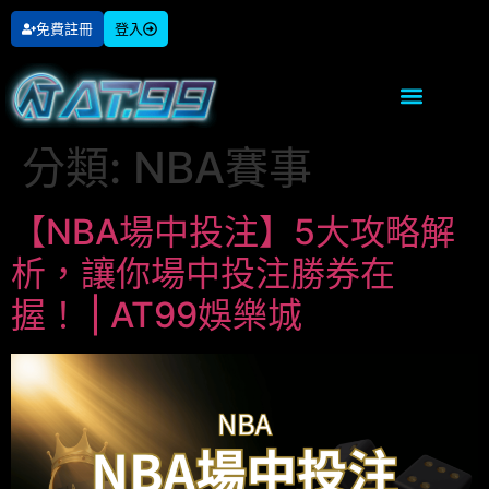
免費註冊
登入
分類:
NBA賽事
【NBA場中投注】5大攻略解
析，讓你場中投注勝券在
握！ | AT99娛樂城