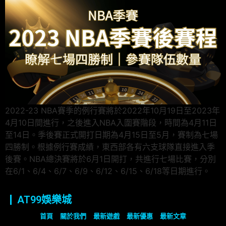
2022-23 NBA賽季的例行賽將於2022年10月19日至2023年
4月10日間進行，之後進入NBA入圍賽階段，時間為4月11日
至14日。季後賽正式開打日期為4月15日至5月，賽制為七場
四勝制。根據例行賽成績，東西部各有六支球隊直接進入季
後賽。NBA總決賽將於6月1日開打，共進行七場比賽，分別
在6/1、6/4、6/7、6/9、6/12、6/15、6/18等日期進行。
AT99娛樂城
首頁
關於我們
最新遊戲
最新優惠
最新文章