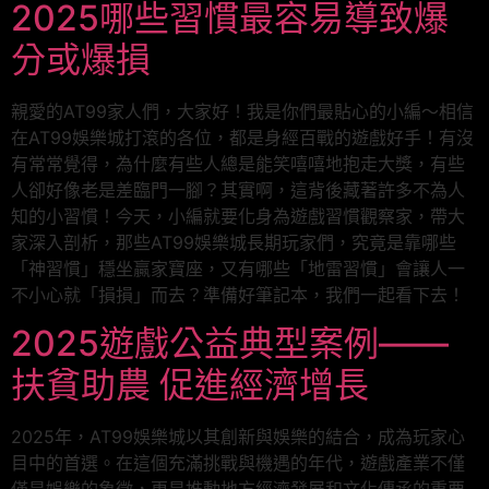
2025哪些習慣最容易導致爆
分或爆損
親愛的AT99家人們，大家好！我是你們最貼心的小編～相信
在AT99娛樂城打滾的各位，都是身經百戰的遊戲好手！有沒
有常常覺得，為什麼有些人總是能笑嘻嘻地抱走大獎，有些
人卻好像老是差臨門一腳？其實啊，這背後藏著許多不為人
知的小習慣！今天，小編就要化身為遊戲習慣觀察家，帶大
家深入剖析，那些AT99娛樂城長期玩家們，究竟是靠哪些
「神習慣」穩坐贏家寶座，又有哪些「地雷習慣」會讓人一
不小心就「損損」而去？準備好筆記本，我們一起看下去！
2025遊戲公益典型案例——
扶貧助農 促進經濟增長
2025年，AT99娛樂城以其創新與娛樂的結合，成為玩家心
目中的首選。在這個充滿挑戰與機遇的年代，遊戲產業不僅