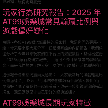
世界裡，玩得更有感覺！
玩家行為研究報告：2025 年
AT99娛樂城常見輸贏比例與
遊戲偏好變化
哈囉～各位AT99娛樂城最棒的玩家們！我是你們的專屬小
編，今天要來跟大家分享一份超級有趣的內部報告！我們偷
偷分析了今年以來玩家們在平台上的遊戲數據，整理出這份
「2025玩家行為研究報告」。這可不是什麼嚴肅的學術論
文，而是我們想更了解大家，以便推出更棒的活動和遊戲！
這份報告會重點揭露兩大秘密：「大家最常玩的遊戲輸贏比
例是怎樣？」 以及 「今年的遊戲偏好有什麼驚人變化？」
準備好了嗎？讓我們一起來看看，你是一位引領潮流的先知
玩家，還是默默堅守自己愛好的經典派呢？
AT99娛樂城長期玩家特徵｜