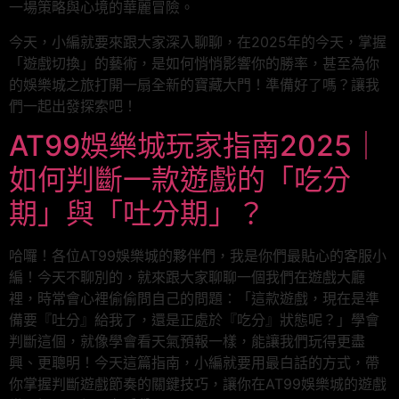
一場策略與心境的華麗冒險。
今天，小編就要來跟大家深入聊聊，在2025年的今天，掌握
「遊戲切換」的藝術，是如何悄悄影響你的勝率，甚至為你
的娛樂城之旅打開一扇全新的寶藏大門！準備好了嗎？讓我
們一起出發探索吧！
AT99娛樂城玩家指南2025｜
如何判斷一款遊戲的「吃分
期」與「吐分期」？
哈囉！各位AT99娛樂城的夥伴們，我是你們最貼心的客服小
編！今天不聊別的，就來跟大家聊聊一個我們在遊戲大廳
裡，時常會心裡偷偷問自己的問題：「這款遊戲，現在是準
備要『吐分』給我了，還是正處於『吃分』狀態呢？」學會
判斷這個，就像學會看天氣預報一樣，能讓我們玩得更盡
興、更聰明！今天這篇指南，小編就要用最白話的方式，帶
你掌握判斷遊戲節奏的關鍵技巧，讓你在AT99娛樂城的遊戲