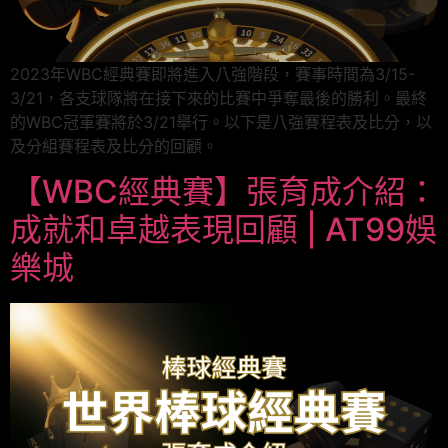
2023年WBC經典賽即將進入八強階段，賽事時間為3/15-
3/21，各支球隊將在接下來的比賽中爭奪最後的勝利。最終
的WBC冠軍賽將於3/21舉行。以下是八強賽程表及比分，以
及分組賽程表及比分的回顧。
【WBC經典賽】張育成介紹：
成就和卓越表現回顧 | AT99娛
樂城