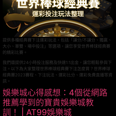
提供多種經典賽下注運彩玩法，包括「讓分/不讓分、獨贏、
大小、單雙、場中投注」等選項，讓您享受世界棒球經典賽
的精彩比賽。
我們還提供24小時投注服務及快速1:1出金，讓您輕鬆參與下
注。以下為大家整理世界棒球經典賽下注怎麼買？世界棒球
經典賽2023賽程、下注玩法、運彩比分、運彩免費直播等資
訊。
娛樂城心得感想：4個從網路
推薦學到的寶貴娛樂城教
訓！ | AT99娛樂城