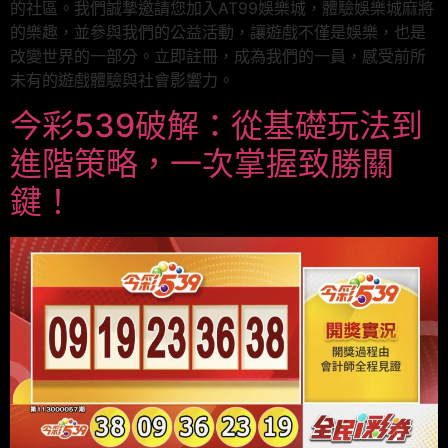
的社區。我們誠摯邀請您加入AT99娛樂城，體驗娛樂城麻將
的樂趣，並參與我們的公益活動，讓遊戲不僅是娛樂，也是
改變世界的一部分。立即註冊，成為我們的一員，感受前所
未有的遊戲體驗與社會影響力。
今彩539破解：從基礎玩法到
進階策略，一次掌握致勝關
鍵！