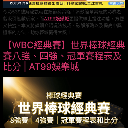
今彩539破解秘訣就在細節與策略！這款簡單易玩的彩券遊
戲吸引無數玩家，而
AT99娛樂城
更提供線上投注功能，方便
又快捷。本文將詳細介紹玩法技巧、破解策略以及提高中獎
機率的方法，助你輕鬆贏得大獎！
【WBC經典賽】世界棒球經典
賽八強、四強、冠軍賽程表及
比分 | AT99娛樂城