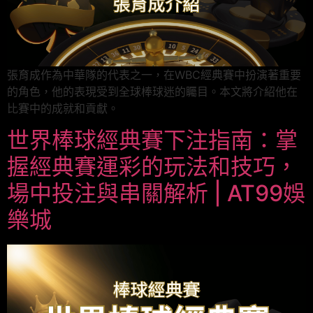
張育成作為中華隊的代表之一，在WBC經典賽中扮演著重要
的角色，他的表現受到全球棒球迷的矚目。本文將介紹他在
比賽中的成就和貢獻。
世界棒球經典賽下注指南：掌
握經典賽運彩的玩法和技巧，
場中投注與串關解析 | AT99娛
樂城