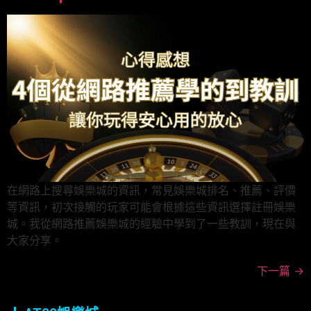
在網路上搜尋娛樂城的資訊，常見娛樂城排名、推薦、評價
等資訊，初次接觸的玩家可能會根據這些資訊選擇註冊娛樂
城。我從網路推薦娛樂城的經驗中學到了一些教訓，現在與
大家分享。
下一篇
→