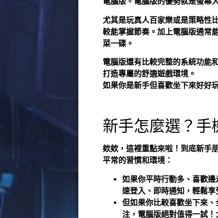
電腦版。電腦版的優勢就是螢幕
尤其是玩真人百家樂或是策略性
較能掌握節奏。加上電腦版通常
菜一碟。
電腦版還有比較完整的系統功能
打造專屬的舒適遊戲環境。
如果你是新手但喜歡坐下來好好
新手怎麼選？手
欸欸，這裡重點來啦！到底新手
平常的習慣和環境：
如果你平時行動多、喜歡邊
速登入、即時通知，輕鬆享
但如果你比較喜歡坐下來、
注，
電腦版
絕對值得一試！