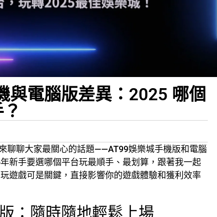
機與電腦版差異：2025 哪個
手？
來聊聊大家最關心的話題——AT99娛樂城手機版和電腦
25年新手要選哪個平台玩最順手、最划算，跟著我一起
台玩遊戲可是關鍵，直接影響你的遊戲體驗和獲利效率
機版：隨時隨地輕鬆上場