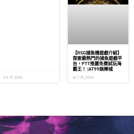
【RSG捕魚機遊戲介紹】
探索最熱門的捕魚遊戲平
台，PTT推薦免費試玩海
霸王！ |AT99娛樂城
9 9 月, 2025
16 7 月, 2024