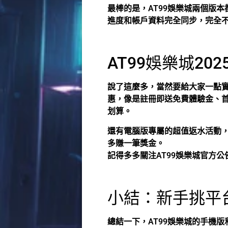
最棒的是，AT99娛樂城兩個版
進度和帳戶資料完全同步，完全
AT99娛樂城20
說了這麼多，當然要給大家一點實
惠，像是註冊即送免費體驗金、
划算。
還有電腦版專屬的超值返水活動
多賺一筆獎金。
記得多多關注AT99娛樂城官方
小結：新手挑平
總結一下，AT99娛樂城的手機