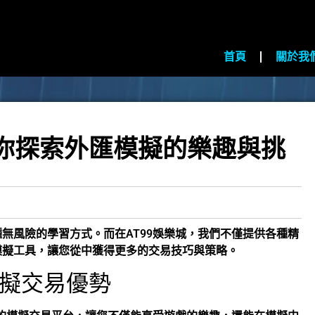
首頁
關於我
帶你探索外匯模擬的樂趣與挑
無風險的學習方式。而在AT99娛樂城，我們不僅提供各種精
模擬工具，讓您從中獲得更多的交易技巧與策略。
模擬交易優勢