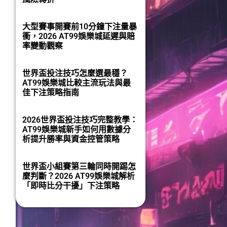
大型賽事開賽前10分鐘下注量暴
衝，2026 AT99娛樂城延遲與賠
率變動觀察
世界盃投注技巧怎麼選最穩？
AT99娛樂城比較主流玩法與最
佳下注策略指南
2026世界盃投注技巧完整教學：
AT99娛樂城新手如何用數據分
析提升勝率與資金控管策略
世界盃小組賽第三輪同時開踢怎
麼判斷？2026 AT99娛樂城解析
「即時比分干擾」下注策略