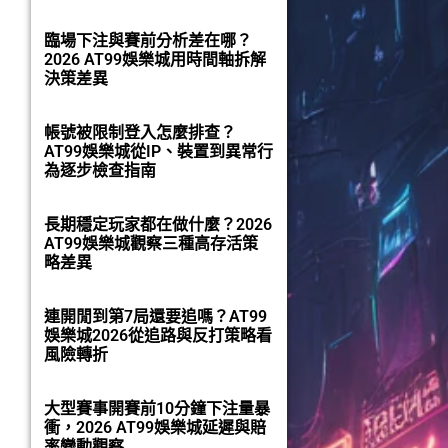
臨場下注與賽前分析差在哪？
2026 AT99娛樂城用時間軸拆解
決策差異
帳號被限制登入怎麼排查？
AT99娛樂城從IP、裝置到異常行
為逐步檢查指南
長期穩定玩家都在做什麼？2026
AT99娛樂城觀察三種高存活策
略差異
連開閒到第7局還要追嗎？AT99
娛樂城2026從追路與反打策略看
風險轉折
大型賽事開賽前10分鐘下注量暴
衝，2026 AT99娛樂城延遲與賠
率變動觀察