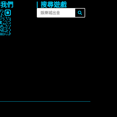
絡我們
搜尋遊戲