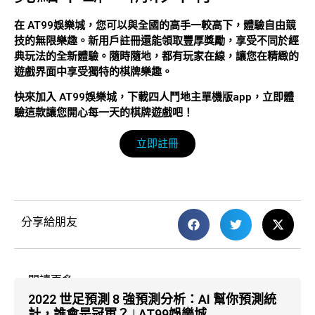
在 AT99娛樂城，您可以與全國的高手一較高下，體驗自由競
技的無限樂趣。新用戶註冊還能領取豐厚獎勵，享受不同於經
典玩法的全新體驗。隨時隨地，都有玩家在線，讓您在精緻的
遊戲界面中享受獨特的棋牌樂趣。
快來加入 AT99娛樂城，下載四人鬥地主單機版app，立即體
驗這款讓您開心每一天的棋牌遊戲吧！
立即註冊
分享給朋友
閱讀更多
2022 世足預測 8 強預測分析：AI 幫你預測統
計，誰會是冠軍？ | AT99娛樂城