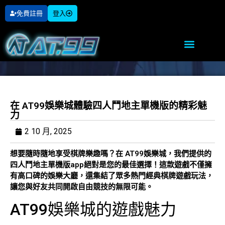
免費註冊
登入
在 AT99娛樂城體驗四人鬥地主單機版的精彩魅
力
2 10 月, 2025
想要隨時隨地享受棋牌樂趣嗎？在 AT99娛樂城，我們提供的
四人鬥地主單機版app絕對是您的最佳選擇！這款遊戲不僅擁
有高口碑的娛樂大廳，還集結了眾多熱門經典棋牌遊戲玩法，
讓您與好友共同開啟自由競技的無限可能。
AT99娛樂城的遊戲魅力