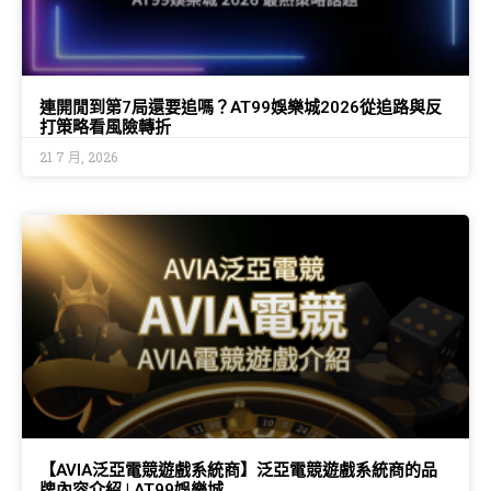
連開閒到第7局還要追嗎？AT99娛樂城2026從追路與反
打策略看風險轉折
21 7 月, 2026
【AVIA泛亞電競遊戲系統商】泛亞電競遊戲系統商的品
牌內容介紹 | AT99娛樂城