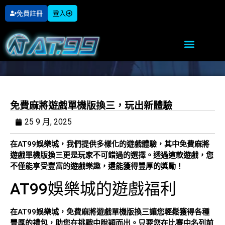
免費註冊
登入
免費麻將遊戲單機版換三，玩出新體驗
25 9 月, 2025
在AT99娛樂城，我們提供多樣化的遊戲體驗，其中免費麻將
遊戲單機版換三更是玩家不可錯過的選擇。透過這款遊戲，您
不僅能享受豐富的遊戲樂趣，還能獲得豐厚的獎勵！
AT99娛樂城的遊戲福利
在AT99娛樂城，免費麻將遊戲單機版換三讓您輕鬆獲得各種
豐厚的禮包，助您在挑戰中脫穎而出。只要您在比賽中名列前