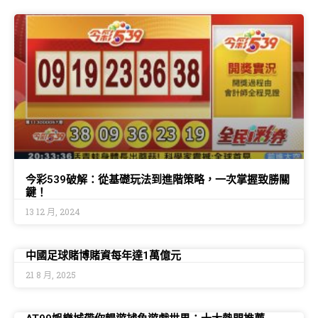
今彩539破解：從基礎玩法到進階策略，一次掌握致勝關
鍵！
13 12 月, 2024
中國足球賭博賭資每年達1萬億元
21 8 月, 2025