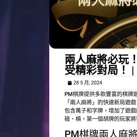
兩人麻將必玩
受精彩對局！ |
28 5 月, 2024
PM棋牌提供多款豐富的棋牌
「兩人麻將」的快速新局遊戲
包含萬子和字牌，增加了遊戲
碰、槓，第一個胡牌的玩家將
PM棋牌兩人麻將