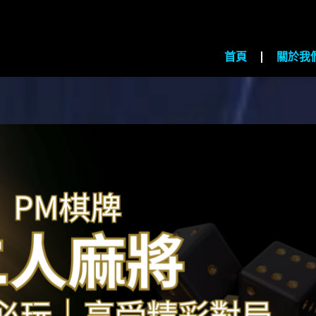
首頁
關於我