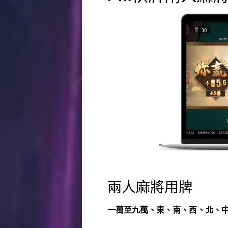
兩人麻將用牌
一萬至九萬、東、南、西、北、中