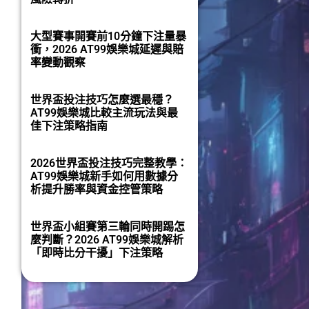
大型賽事開賽前10分鐘下注量暴
衝，2026 AT99娛樂城延遲與賠
率變動觀察
世界盃投注技巧怎麼選最穩？
AT99娛樂城比較主流玩法與最
佳下注策略指南
2026世界盃投注技巧完整教學：
AT99娛樂城新手如何用數據分
析提升勝率與資金控管策略
世界盃小組賽第三輪同時開踢怎
麼判斷？2026 AT99娛樂城解析
「即時比分干擾」下注策略