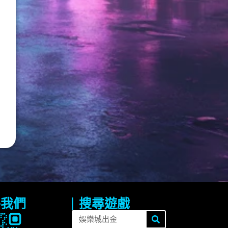
絡我們
搜尋遊戲