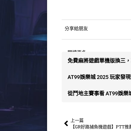
分享給朋友
閱讀更多
免費麻將遊戲單機版換三，
AT99娛樂城 2025 玩
從鬥地主賽事看 AT99娛
上一篇