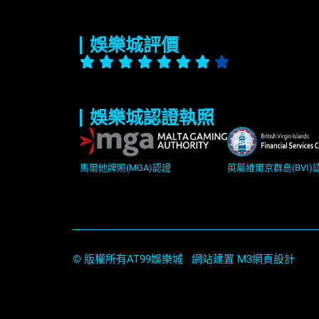
娛樂城評價
娛樂城認證執照
馬爾他牌照(MGA)認證
英屬維爾京群島(BVI)
© 版權所有
AT99娛樂城
網站建置 M3網頁設計