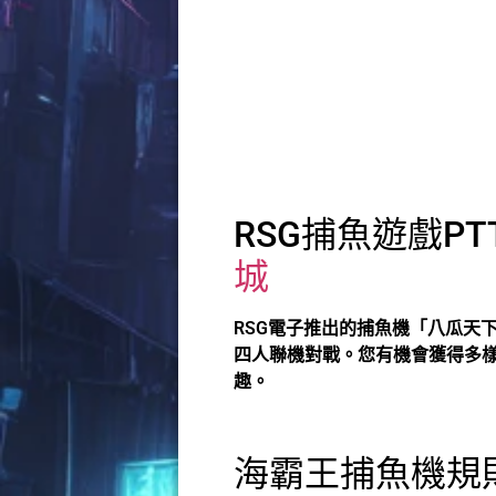
RSG捕魚遊戲PT
城
RSG電子推出的捕魚機「八瓜天
四人聯機對戰。您有機會獲得多樣
趣。
海霸王捕魚機規則