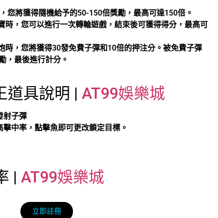
，您將獲得隨機給予的50-150倍獎勵，最高可達150倍。
寶時，您可以進行一次轉輪遊戲，結束後可獲得得分，最高可
炮時，您將獲得30發免費子彈和10倍的押注分。被免費子彈
獎勵，最後進行計分。
王道具說明 |
AT99娛樂城
發射子彈
提高擊中率，點擊魚即可更改鎖定目標。
 |
AT99娛樂城
立即註冊