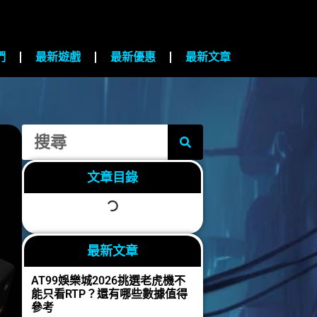
們
最新遊戲
最新優惠
最新文章
文章目錄
最新文章
AT99娛樂城2026挑選老虎機不
能只看RTP？還有哪些數據值得
參考