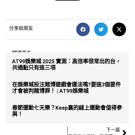
分享給朋友
閱讀更多
AT99娛樂城 2025 實測：高倍率很常出的台，
共通點只有這三項
在娛樂城投注賭博遊戲會違法嗎?要這3個要件
才會被判賭博罪！ | AT99娛樂城
春節運動七天樂？Keep裏的線上運動會值得參
與！
下一篇