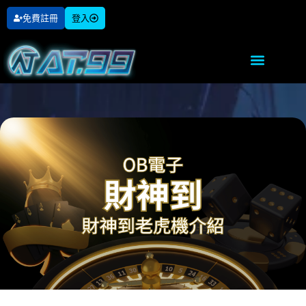
免費註冊
登入