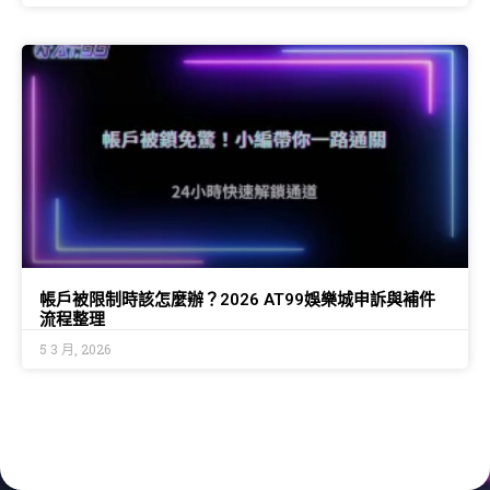
帳戶被限制時該怎麼辦？2026 AT99娛樂城申訴與補件
流程整理
5 3 月, 2026