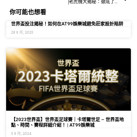
老虎機大揭秘：徹底了解電子遊戲原理、策略和風險的柏青哥指南 | AT99娛樂城
你可能也想看
世界盃投注揭秘！如何在AT99娛樂城避免莊家設計陷阱
28 8 月, 2025
【2023世界盃】世界盃足球賽｜卡塔爾世足 – 世界盃地
點、時間、賽程詳細介紹！ | AT99娛樂城
5 8 月, 2024