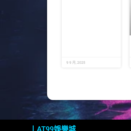
9 9 月, 2025
AT99娛樂城