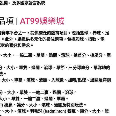
種設備，及多國家語言系統
品項 |
AT99娛樂城
體育賽事平台之一，提供廣泛的體育項目，包括籃球、棒球、足
目。此外，還提供多元化的投注選項，包括彩球、指數、電
玩家的喜好和需求。
獨贏、讓分、大小、一輸二贏、單雙、過關、滾球、搶首分、搶尾分、單
) 獨贏、讓分、大小、單雙、過關、滾球、單節、三分球總分、單隊總的
法。
獨贏、讓分、大小、單雙、滾球、波膽、入球數、加時/點球、過關及特別
 獨贏、讓分、大小、單雙、一輸二贏、過關、滾球。
、讓分、大小、單雙、一輸二贏、過關、單局。
ootball) 獨贏、讓分、大小、滾球、過關及特別玩法。
贏、讓分、大小、滾球。羽毛球 (badminton) 獨贏、讓分、大小、波