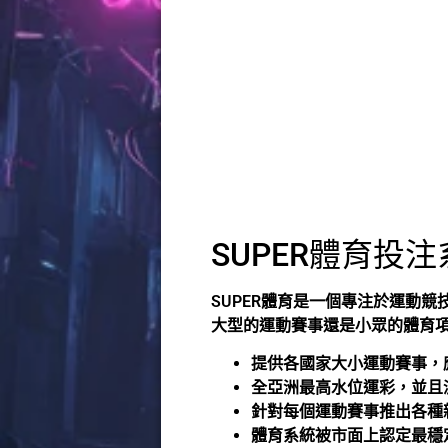
SUPER體育投注
SUPER體育是一個專注於運動
大型的運動賽事還是小眾的體育
提供各國家大小運動賽事，
全亞洲最高水位運彩，並且
針對每個運動賽事推出各種
體育系統被市面上認定最穩