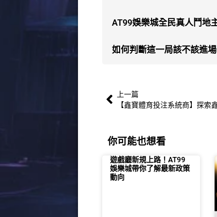
AT99娛樂城全民真人鬥
如何判斷這一局該不該進場？
上一篇
你可能也想看
遊戲廳新規上路！AT99
娛樂城帶你了解最新政策
動向