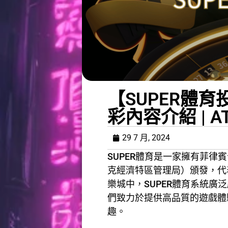
【SUPER體育
彩內容介紹 | A
29 7 月, 2024
SUPER體育是一家擁有菲律
克經濟特區管理局）頒發，代
樂城中，SUPER體育系統
們致力於提供高品質的遊戲體
趣。