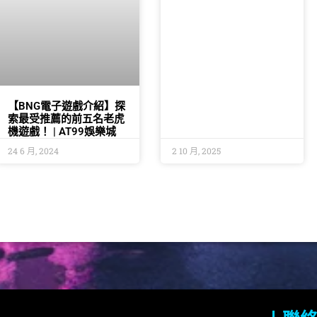
【BNG電子遊戲介紹】探
索最受推薦的前五名老虎
機遊戲！ | AT99娛樂城
24 6 月, 2024
2 10 月, 2025