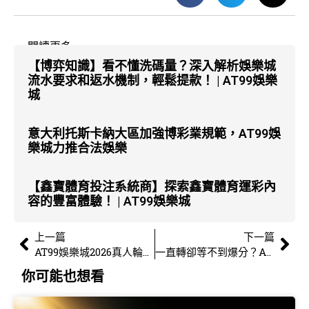
閱讀更多
【博弈知識】看不懂洗碼量？深入解析娛樂城
流水要求和返水機制，輕鬆提款！ | AT99娛樂
城
意大利托斯卡納大區加強博彩業規範，AT99娛
樂城力推合法娛樂
【鑫寶體育投注系統商】探索鑫寶體育運彩內
容的豐富體驗！ | AT99娛樂城
上一篇
下一篇
AT99娛樂城2026真人輪盤熱門下注區域熱點圖：玩家集中下注是否會影響系統派彩概率
一直轉卻等不到爆分？AT99娛樂城解析2026老虎機常見操作盲點
你可能也想看