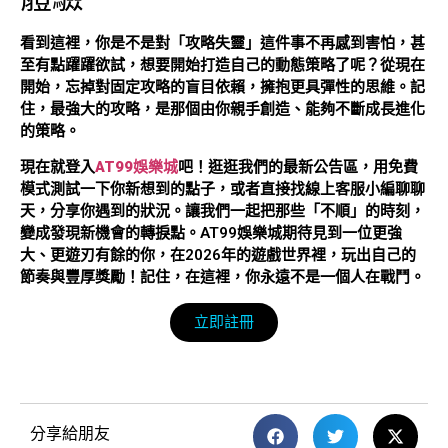
看到這裡，你是不是對「攻略失靈」這件事不再感到害怕，甚
至有點躍躍欲試，想要開始打造自己的動態策略了呢？從現在
開始，忘掉對固定攻略的盲目依賴，擁抱更具彈性的思維。記
住，最強大的攻略，是那個由你親手創造、能夠不斷成長進化
的策略。
現在就登入
AT99娛樂城
吧！逛逛我們的最新公告區，用免費
模式測試一下你新想到的點子，或者直接找線上客服小編聊聊
天，分享你遇到的狀況。讓我們一起把那些「不順」的時刻，
變成發現新機會的轉捩點。AT99娛樂城期待見到一位更強
大、更遊刃有餘的你，在2026年的遊戲世界裡，玩出自己的
節奏與豐厚獎勵！記住，在這裡，你永遠不是一個人在戰鬥。
立即註冊
分享給朋友