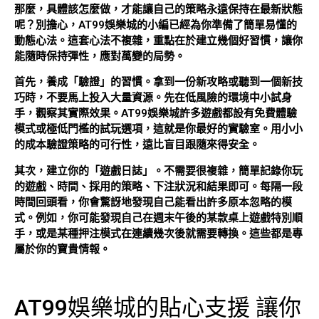
那麼，具體該怎麼做，才能讓自己的策略永遠保持在最新狀態
呢？別擔心，AT99娛樂城的小編已經為你準備了簡單易懂的
動態心法。這套心法不複雜，重點在於建立幾個好習慣，讓你
能隨時保持彈性，應對萬變的局勢。
首先，養成「驗證」的習慣。拿到一份新攻略或聽到一個新技
巧時，不要馬上投入大量資源。先在低風險的環境中小試身
手，觀察其實際效果。AT99娛樂城許多遊戲都設有免費體驗
模式或極低門檻的試玩選項，這就是你最好的實驗室。用小小
的成本驗證策略的可行性，遠比盲目跟隨來得安全。
其次，建立你的「遊戲日誌」。不需要很複雜，簡單記錄你玩
的遊戲、時間、採用的策略、下注狀況和結果即可。每隔一段
時間回頭看，你會驚訝地發現自己能看出許多原本忽略的模
式。例如，你可能發現自己在週末午後的某款桌上遊戲特別順
手，或是某種押注模式在連續幾次後就需要轉換。這些都是專
屬於你的寶貴情報。
AT99娛樂城的貼心支援 讓你