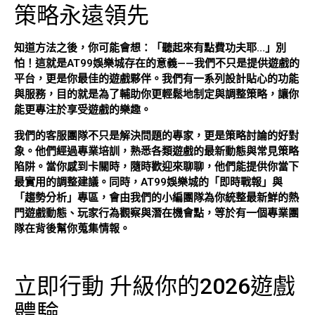
策略永遠領先
知道方法之後，你可能會想：「聽起來有點費功夫耶…」別
怕！這就是AT99娛樂城存在的意義——我們不只是提供遊戲的
平台，更是你最佳的遊戲夥伴。我們有一系列設計貼心的功能
與服務，目的就是為了輔助你更輕鬆地制定與調整策略，讓你
能更專注於享受遊戲的樂趣。
我們的客服團隊不只是解決問題的專家，更是策略討論的好對
象。他們經過專業培訓，熟悉各類遊戲的最新動態與常見策略
陷阱。當你感到卡關時，隨時歡迎來聊聊，他們能提供你當下
最實用的調整建議。同時，AT99娛樂城的「即時戰報」與
「趨勢分析」專區，會由我們的小編團隊為你統整最新鮮的熱
門遊戲動態、玩家行為觀察與潛在機會點，等於有一個專業團
隊在背後幫你蒐集情報。
立即行動 升級你的2026遊戲
體驗