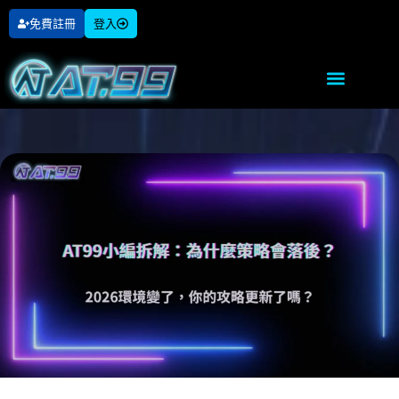
免費註冊
登入