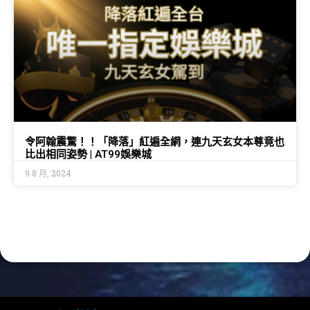
令阿翰震驚！！「降落」紅遍全網，連九天玄女本尊竟也
比出相同姿勢 | AT99娛樂城
9 8 月, 2024