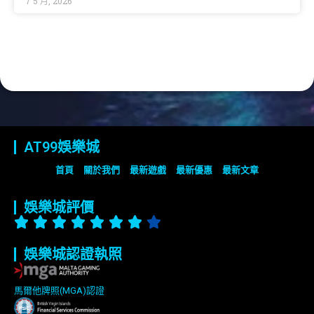
7 5 月, 2026
AT99娛樂城
首頁
關於我們
最新遊戲
最新優惠
最新文章
娛樂城評價
娛樂城認證執照
馬爾他牌照(MGA)認證