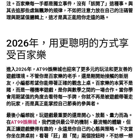
注。百家樂每一手都是獨立事件，沒有「該開了」這種事。與
其去追那些虛無飄渺的規律，不如把注意力放在自己的注碼管
理與期望值邏輯上，這才是真正能陪你走遠的路。
2026年，用更聰明的方式享
受百家樂
進入2026年，AT99娛樂城也迎來了更多元的玩法和更友善的
遊戲環境。不管你是百家樂的老手，還是剛開始接觸的新朋
友，小編都希望你能帶著正確的觀念上桌。百家樂的本質不是
賭，而是一種機率遊戲，是你與數學之間的一場合作。當你學
會用期望值的角度去看待每一手牌，你就不再是被遊戲帶著走
的玩家，而是真正能掌控自己節奏的參與者。
最後小編想說，玩遊戲最重要的還是開心、放鬆、量力而為。
在
AT99娛樂城
，我們提供最公平的機制、最流暢的體驗，但
真正讓遊戲變得有趣的，永遠是你自己的心態與策略。下次當
你坐在牌桌前，看著「莊」跟「閒」兩個按鈕時，不妨想一想