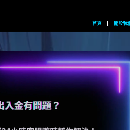
首頁
關於我