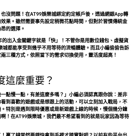
也沒問題！在AT99娛樂城綁定約定帳戶後，透過網銀App轉
的效果。雖然需要事先設定稍微花點時間，但對於習慣傳統金
熟悉的選擇。
6年的出入金關鍵字就是「快」！不管你是用數位錢包、虛擬貨
娛樂城都能享受到幾乎不用等待的流暢體驗。而且小編偷偷告訴
定兩三種方式，依照當下的需求切換使用，靈活度超高！
度這麼重要？
快一點慢一點，有差這麼多嗎？」小編必須認真跟你說：差非
你看到喜歡的遊戲或是想跟上的活動，可以立刻加入戰局，不
機。特別是遇到限時優惠或是新遊戲上線的時候，慢個幾分鐘
啊！在AT99娛樂城，我們最不希望看到的就是玩家因為等待
了！贏了錢當然要趕快拿到手裡才踏實對吧？以前有些平台出