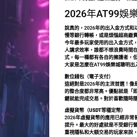
2026年AT99
說真的，2026年的出入金方式
慢等銀行轉帳，或是煩惱超商繳
今年最多玩家使用的出入金方式
人講求效率，誰都不想浪費時間
式，每一種都有各自的擁護者，但
大家是怎麼在AT99娛樂城聰明出
數位錢包（電子支付）
這絕對是2026年的主流首選！像是
的整合度都非常高。優點就是「
鍵就能完成交易。對於喜歡隨時
虛擬貨幣（USDT等穩定幣）
2026年虛擬貨幣的應用已經非常
提升。最大的好處就是不受銀行營
重視隱私和大額交易的玩家來說