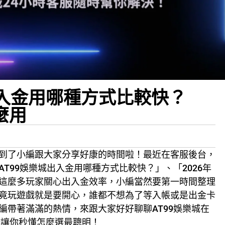
出入金用哪種方式比較快？
麼用
到了小編跟大家分享好康的時間啦！最近在客服後台，
T99娛樂城出入金用哪種方式比較快？」、「2026年
這麼多玩家關心出入金效率，小編當然要第一時間整理
竟玩遊戲就是要開心，誰都不想為了等入帳或是出金卡
編帶著滿滿的熱情，來跟大家好好聊聊AT99娛樂城在
證讓你秒懂怎麼選最聰明！