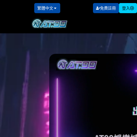
繁體中文
免費註冊
登入