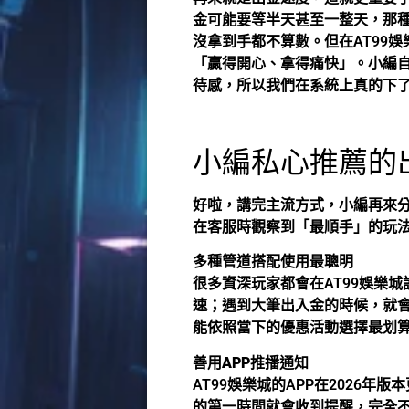
金可能要等半天甚至一整天，那
沒拿到手都不算數。但在AT99娛
「贏得開心、拿得痛快」。小編
待感，所以我們在系統上真的下
小編私心推薦的
好啦，講完主流方式，小編再來
在客服時觀察到「最順手」的玩
多種管道搭配使用最聰明
很多資深玩家都會在AT99娛樂
速；遇到大筆出入金的時候，就
能依照當下的優惠活動選擇最划
善用APP推播通知
AT99娛樂城的APP在2026
的第一時間就會收到提醒，完全