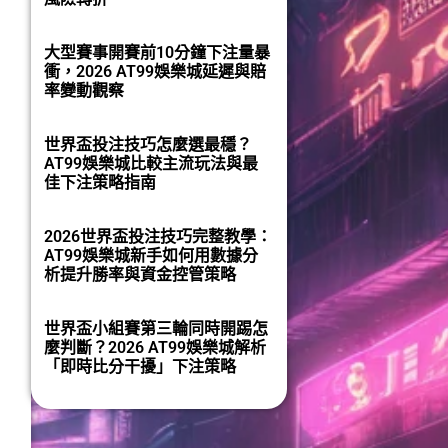
大型賽事開賽前10分鐘下注量暴
衝，2026 AT99娛樂城延遲與賠
率變動觀察
世界盃投注技巧怎麼選最穩？
AT99娛樂城比較主流玩法與最
佳下注策略指南
2026世界盃投注技巧完整教學：
AT99娛樂城新手如何用數據分
析提升勝率與資金控管策略
世界盃小組賽第三輪同時開踢怎
麼判斷？2026 AT99娛樂城解析
「即時比分干擾」下注策略