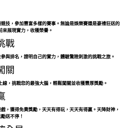
場競技，參加豐富多樣的賽事。無論是娛樂賽還是豪禮狂送的
手前來展現實力，收穫榮譽。
挑戰
並參與排名，證明自己的實力，體驗驚險刺激的挑戰之旅。
闖關
能上線，挑戰您的最強大腦，輕鬆闖關並收穫豐厚獎勵。
贏
遊戲，獲得免費獎勵，天天有得玩，天天有得贏。天降財神，
獎勵送不停！