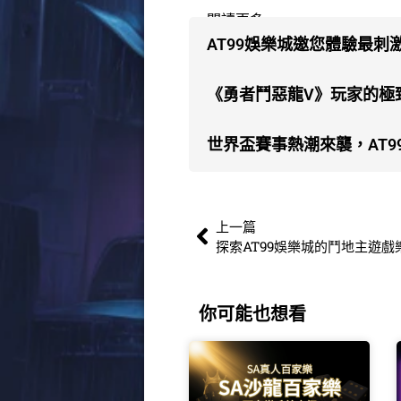
閱讀更多
AT99娛樂城邀您體驗最刺
《勇者鬥惡龍V》玩家的極
世界盃賽事熱潮來襲，AT
上一篇
探索AT99娛樂城的鬥地主遊戲
你可能也想看