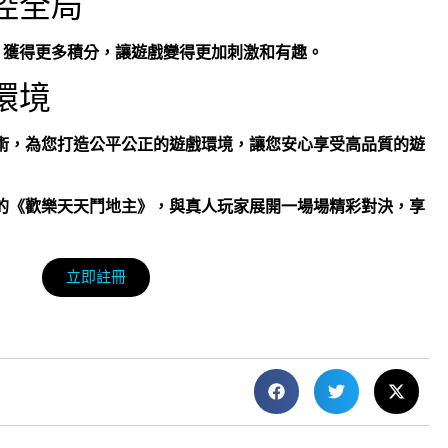
控全局
，獲得更多積分，讓遊戲變得更加刺激和有趣。
環境
技術，為您打造公平公正的遊戲環境，讓您安心享受高品質的遊
造的《歡樂天天鬥地主》，與真人玩家展開一場場精彩對決，享
立即註冊