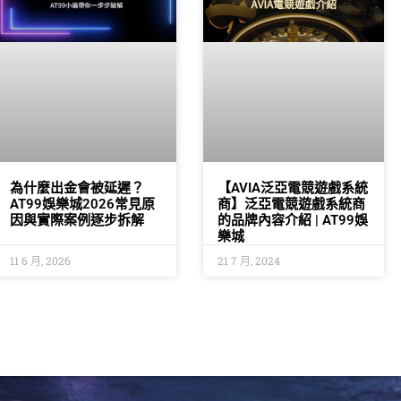
為什麼出金會被延遲？
【AVIA泛亞電競遊戲系統
AT99娛樂城2026常見原
商】泛亞電競遊戲系統商
因與實際案例逐步拆解
的品牌內容介紹 | AT99娛
樂城
11 6 月, 2026
21 7 月, 2024