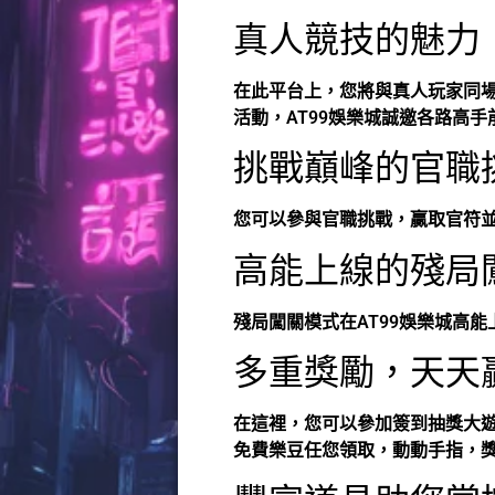
真人競技的魅力
在此平台上，您將與真人玩家同
活動，AT99娛樂城誠邀各路高
挑戰巔峰的官職
您可以參與官職挑戰，贏取官符
高能上線的殘局
殘局闖關模式在AT99娛樂城高
多重獎勵，天天
在這裡，您可以參加簽到抽獎大
免費樂豆任您領取，動動手指，