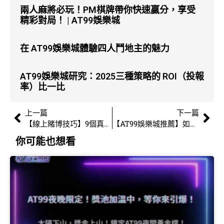
兩人麻將必玩！PM棋牌帶你快速贏分，享受
精彩對局！ | AT99娛樂城
在 AT99娛樂城體驗四人鬥地主的魅力
AT99娛樂城研究：2025三種策略的 ROI（投報
率）比一比
上一篇
下一篇
【線上賭博技巧】9個真正有效的實用技巧，勝率飆升！ | AT99娛樂城
【AT99娛樂城推薦】如何挑選娛樂城 / 線上賭場？2024 最完整教學指南讓新手玩家輕鬆上手！ | AT99娛樂城
你可能也想看