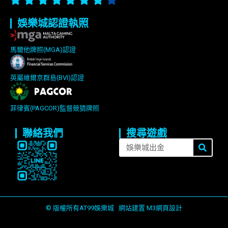
娛樂城認證執照
馬爾他牌照(MGA)認證
英屬維爾京群島(BVI)認證
菲律賓(PAGCOR)監督競猜牌照
聯絡我們
搜尋遊戲
© 版權所有
AT99娛樂城
網站建置 M3網頁設計