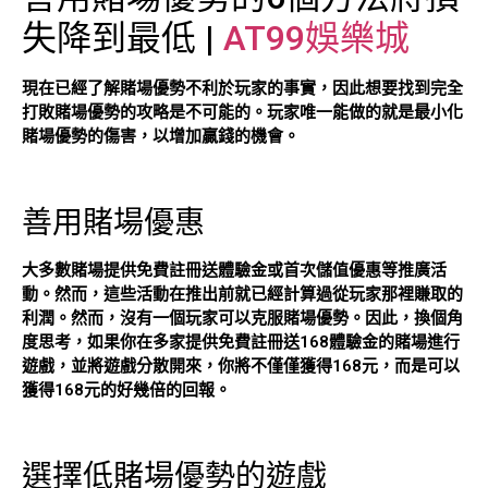
失降到最低 |
AT99娛樂城
現在已經了解賭場優勢不利於玩家的事實，因此想要找到完全
打敗賭場優勢的攻略是不可能的。玩家唯一能做的就是最小化
賭場優勢的傷害，以增加贏錢的機會。
善用賭場優惠
大多數賭場提供免費註冊送體驗金或首次儲值優惠等推廣活
動。然而，這些活動在推出前就已經計算過從玩家那裡賺取的
利潤。然而，沒有一個玩家可以克服賭場優勢。因此，換個角
度思考，如果你在多家提供免費註冊送168體驗金的賭場進行
遊戲，並將遊戲分散開來，你將不僅僅獲得168元，而是可以
獲得168元的好幾倍的回報。
選擇低賭場優勢的遊戲